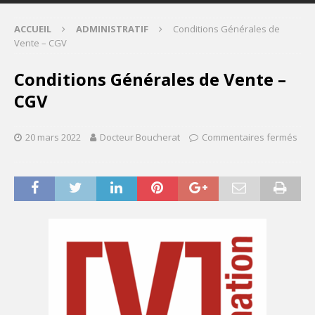
ACCUEIL
ADMINISTRATIF
Conditions Générales de
Vente – CGV
Conditions Générales de Vente –
CGV
20 mars 2022
Docteur Boucherat
Commentaires fermés