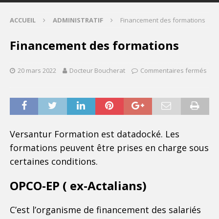
ACCUEIL
ADMINISTRATIF
Financement des formations
Financement des formations
20 mars 2022
Docteur Boucherat
Commentaires fermés
Versantur Formation est datadocké. Les
formations peuvent être prises en charge sous
certaines conditions.
OPCO-EP ( ex-Actalians)
C’est l’organisme de financement des salariés