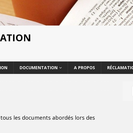
ATION
ION
DOCUMENTATION
A PROPOS
RÉCLAMATI
, tous les documents abordés lors des